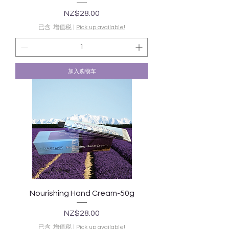
價格
NZ$28.00
已含 增值税
|
Pick up available!
加入购物车
Nourishing Hand Cream-50g
價格
NZ$28.00
已含 增值税
|
Pick up available!