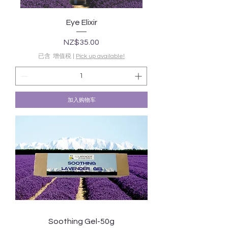
Eye Elixir
價格
NZ$35.00
已含 增值税
|
Pick up available!
加入购物车
Soothing Gel-50g