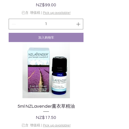
價格
NZ$99.00
已含 增值税
|
Pick up available!
加入购物车
5ml NZLavender薰衣草精油
價格
NZ$17.50
已含 增值税
|
Pick up available!