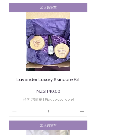
加入购物车
Lavender Luxury Skincare Kit
價格
NZ$140.00
已含 增值税
|
Pick up available!
加入购物车