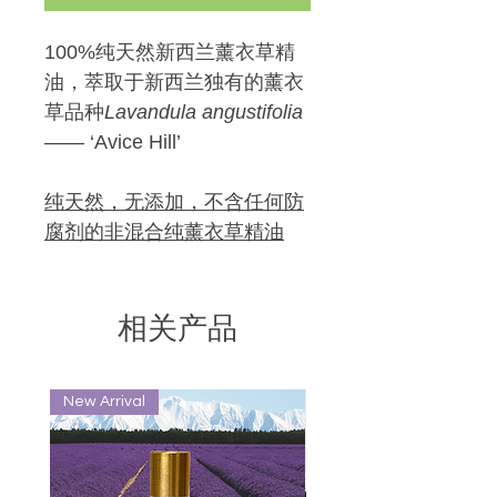
100%纯天然新西兰薰衣草精
油，萃取于新西兰独有的薰衣
草品种
Lavandula angustifolia
—— ‘Avice Hill’
纯天然，无添加，不含任何防
腐剂的非混合纯薰衣草精油
相关产品
New Arrival