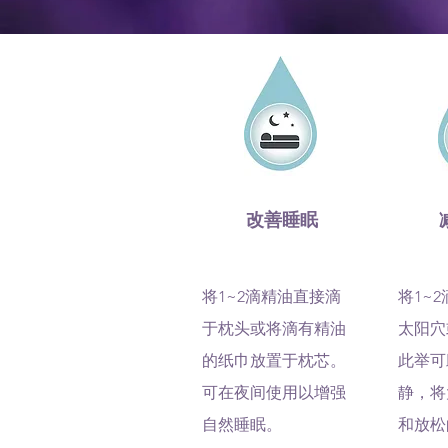
改善睡眠
将1~2滴精油直接滴
将1~
于枕头或将滴有精油
太阳穴
的纸巾放置于枕芯。
此举可
可在夜间使用以增强
静，将
自然睡眠。
和放松