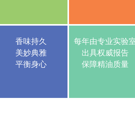
香味持久
每年由专业实验
美妙典雅
出具权威报告
​平衡身心
​保障精油质量