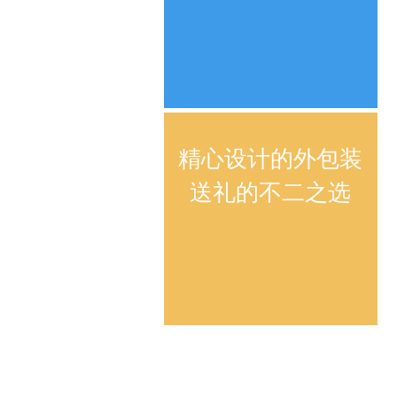
精心设计的外包装
​送礼的不二之选