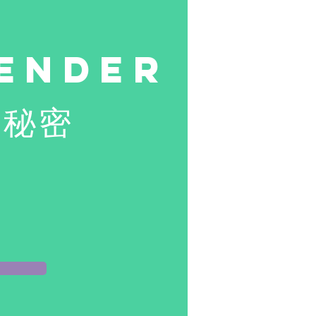
ender
小秘密