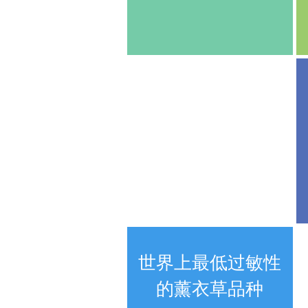
運動的
世界上最低过敏性
​的薰衣草品种