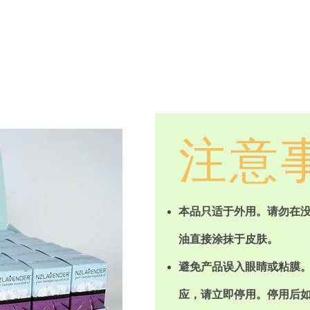
注意
本品只适于外用。请勿在
油直接涂抹于皮肤。
避免产品误入眼睛或粘膜
应，请立即停用。停用后