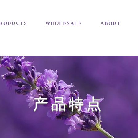
RODUCTS
WHOLESALE
ABOUT
产品特点