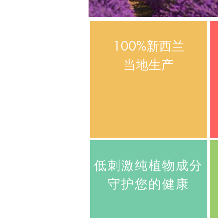
100%新西兰
当地生产​
低刺激纯植物成分
​守护您的健康