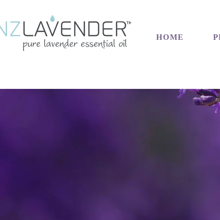
HOME
P