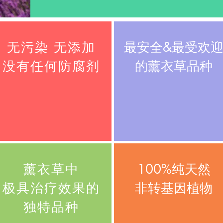
无污染 无添加
最安全&最受欢
没有任何防腐剂
​的薰衣草品种
薰衣草中
100%纯天然
极具治疗效果的
​非转基因植物
​独特品种